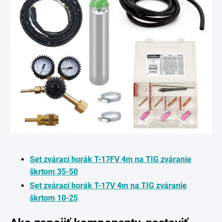
Set zvárací horák T-17FV 4m na TIG zváranie
škrtom 35-50
Set zvárací horák T-17V 4m na TIG zváranie
škrtom 10-25