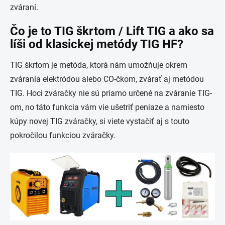
zváraní.
Čo je to TIG škrtom / Lift TIG a ako sa
líši od klasickej metódy TIG HF?
TIG škrtom je metóda, ktorá nám umožňuje okrem
zvárania elektródou alebo CO-čkom, zvárať aj metódou
TIG. Hoci zváračky nie sú priamo určené na zváranie TIG-
om, no táto funkcia vám vie ušetriť peniaze a namiesto
kúpy novej TIG zváračky, si viete vystačiť aj s touto
pokročilou funkciou zváračky.