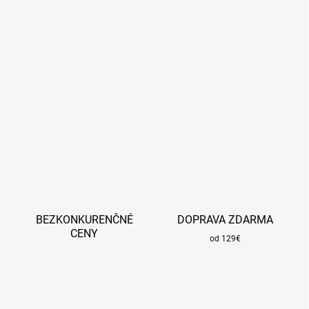
BEZKONKURENČNÉ
DOPRAVA ZDARMA
CENY
od 129€