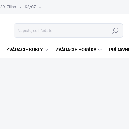
9, Žilina
Kč/CZ
Hľadať
ZVÁRACIE KUKLY
ZVÁRACIE HORÁKY
PRÍDAVN