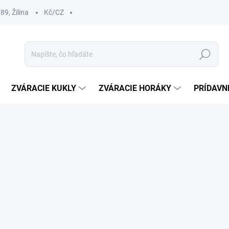
9, Žilina
Kč/CZ
Hľadať
ZVÁRACIE KUKLY
ZVÁRACIE HORÁKY
PRÍDAVN