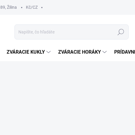
9, Žilina
Kč/CZ
Hľadať
ZVÁRACIE KUKLY
ZVÁRACIE HORÁKY
PRÍDAVN