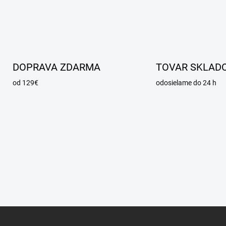
DOPRAVA ZDARMA
TOVAR SKLAD
od 129€
odosielame do 24 h