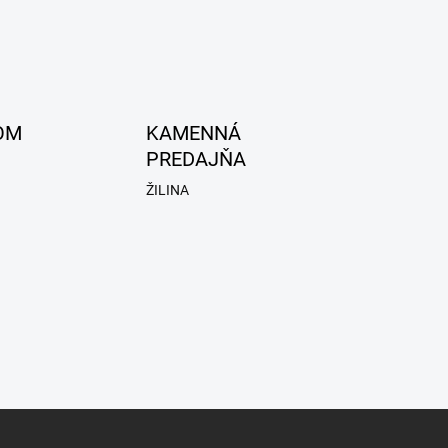
OM
KAMENNÁ
PREDAJŇA
ŽILINA