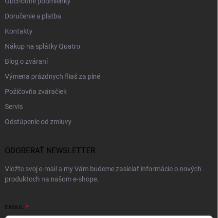
Obchodné podmienky
Doručenie a platba
Kontakty
Nákup na splátky Quatro
Blog o zváraní
Výmena prázdnych fliaš za plné
Požičovňa zváračiek
Servis
Odstúpenie od zmluvy
ODOBERAŤ NEWSLETTER
Vložte svoj e-mail a my Vám budeme zasielať informácie o nových
produktoch na našom e-shope.
EMAIL