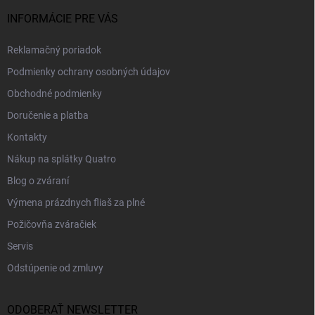
INFORMÁCIE PRE VÁS
Reklamačný poriadok
Podmienky ochrany osobných údajov
Obchodné podmienky
Doručenie a platba
Kontakty
Nákup na splátky Quatro
Blog o zváraní
Výmena prázdnych fliaš za plné
Požičovňa zváračiek
Servis
Odstúpenie od zmluvy
ODOBERAŤ NEWSLETTER