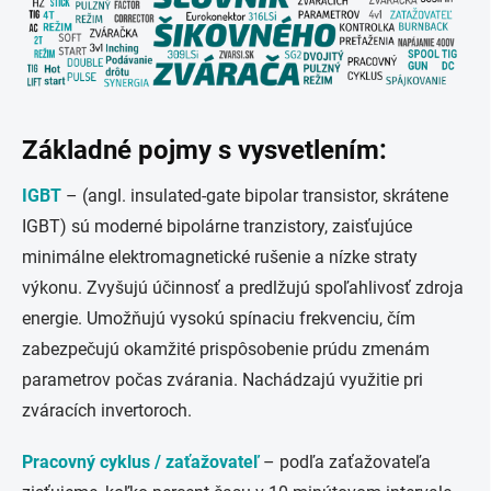
Základné pojmy s vysvetlením:
IGBT
– (angl. insulated-gate bipolar transistor, skrátene
IGBT) sú moderné bipolárne tranzistory, zaisťujúce
minimálne elektromagnetické rušenie a nízke straty
výkonu. Zvyšujú účinnosť a predlžujú spoľahlivosť zdroja
energie. Umožňujú vysokú spínaciu frekvenciu, čím
zabezpečujú okamžité prispôsobenie prúdu zmenám
parametrov počas zvárania. Nachádzajú využitie pri
zváracích invertoroch.
Pracovný cyklus / zaťažovateľ
–
podľa zaťažovateľa