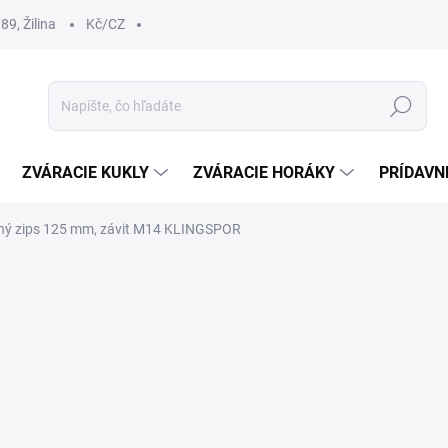
9, Žilina
Kč/CZ
Hľadať
ZVÁRACIE KUKLY
ZVÁRACIE HORÁKY
PRÍDAVN
chý zips 125 mm, závit M14 KLINGSPOR