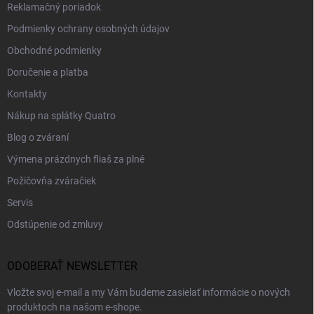
Reklamačný poriadok
Podmienky ochrany osobných údajov
Obchodné podmienky
Doručenie a platba
Kontakty
Nákup na splátky Quatro
Blog o zváraní
Výmena prázdnych fliaš za plné
Požičovňa zváračiek
Servis
Odstúpenie od zmluvy
ODOBERAŤ NEWSLETTER
Vložte svoj e-mail a my Vám budeme zasielať informácie o nových
produktoch na našom e-shope.