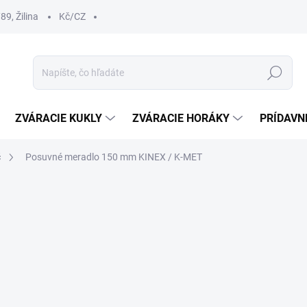
9, Žilina
Kč/CZ
Hľadať
ZVÁRACIE KUKLY
ZVÁRACIE HORÁKY
PRÍDAVN
č
Posuvné meradlo 150 mm KINEX / K-MET