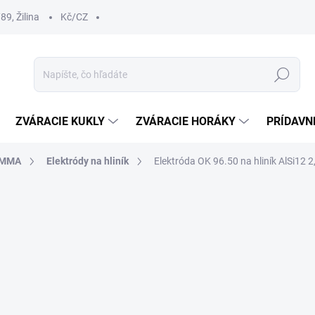
9, Žilina
Kč/CZ
Hľadať
ZVÁRACIE KUKLY
ZVÁRACIE HORÁKY
PRÍDAVN
- MMA
Elektródy na hliník
Elektróda OK 96.50 na hliník AlSi12