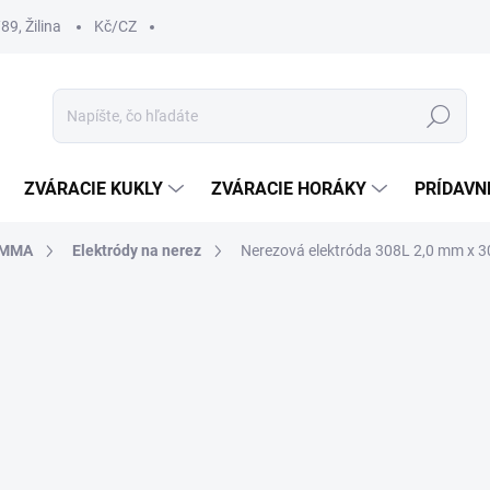
9, Žilina
Kč/CZ
Hľadať
ZVÁRACIE KUKLY
ZVÁRACIE HORÁKY
PRÍDAVN
- MMA
Elektródy na nerez
Nerezová elektróda 308L 2,0 mm x 