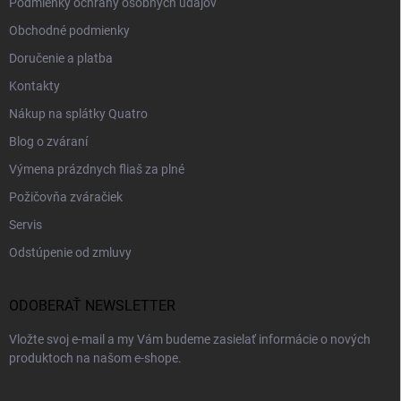
Podmienky ochrany osobných údajov
Obchodné podmienky
Doručenie a platba
Kontakty
Nákup na splátky Quatro
Blog o zváraní
Výmena prázdnych fliaš za plné
Požičovňa zváračiek
Servis
Odstúpenie od zmluvy
ODOBERAŤ NEWSLETTER
Vložte svoj e-mail a my Vám budeme zasielať informácie o nových
produktoch na našom e-shope.