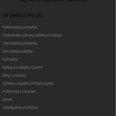
INFORMÁCIE PRE VÁS
Reklamačný poriadok
Podmienky ochrany osobných údajov
Obchodné podmienky
Doručenie a platba
Kontakty
Nákup na splátky Quatro
Blog o zváraní
Výmena prázdnych fliaš za plné
Požičovňa zváračiek
Servis
Odstúpenie od zmluvy