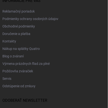
INFORMÁCIE PRE VÁS
Reklamačný poriadok
Podmienky ochrany osobných údajov
Obchodné podmienky
Doručenie a platba
Kontakty
Nákup na splátky Quatro
Blog o zváraní
Výmena prázdnych fliaš za plné
Požičovňa zváračiek
Servis
Odstúpenie od zmluvy
ODOBERAŤ NEWSLETTER