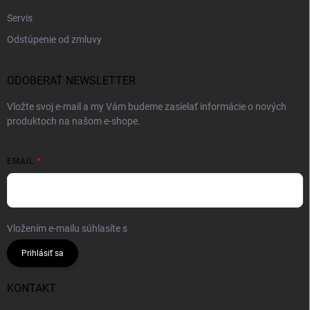
Servis
Odstúpenie od zmluvy
ODOBERAŤ NEWSLETTER
Vložte svoj e-mail a my Vám budeme zasielať informácie o nových
produktoch na našom e-shope.
EMAIL
Vložením e-mailu súhlasíte s
podmienkami ochrany osobných údajov
Prihlásiť sa
KONTAKT