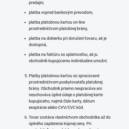
predajni,
platba vopred bankovým prevodom,
platba platobnou kartou on-line
prostredníctvom platobnej brány,
platba na dobierku pri doručení tovaru, ak je
dostupná,
platba na faktúru so splatnosťou, ak ju
obchodník kupujúcemu individuálne umožní.
Platby platobnou kartou sú spracúvané
prostredníctvom poskytovateľa platobnej
brány. Obchodník priamo nespracúva ani
neuchováva úplné údaje o platobnej karte
kupujúceho, najmä číslo karty, dátum
exspirácie alebo CVV/CVC kód.
Tovar zostáva vlastníctvom obchodníka až do
úplného zaplatenia kúpnej ceny. Pri