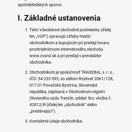
spotrebiteľských sporov.
I. Základné ustanovenia
Tieto Všeobecné obchodné podmienky (ďalej
len „VOP“) upravujú vzťahy medzi
obchodníkom a kupujúcim pri predaji tovaru
prostredníctvom internetového obchodu
www.zvarsi.sk a pri predaji v prevádzke
obchodníka.
Obchodníkom je spoločnosť TRADEBAL s. r. o.,
IČO: 54 233 593, so sídlom Rozkvet 2061/128,
017 01 Považská Bystrica, Slovenská
republika, zapísaná v Obchodnom registri
Okresného súdu Trenčín, oddiel: Sro, vložka č.
42812/R (ďalej len „obchodník“ alebo
„predávajúci“).
Kontaktné údaje obchodníka: