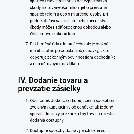
spotrebiteľovi prechádza nebezpečenstvo
škody na tovare okamihom jeho prevzatia
spotrebiteľom alebo ním určenej osoby; pri
podnikateľovi sa prechod nebezpečenstva
škody môže riadiť osobitnou dohodou alebo
Obchodným zákonníkom.
Fakturačné údaje kupujúceho nie je možné
meniť spätne po odoslaní objednávky, ak to
odporuje zákonným povinnostiam obchodníka
alebo účtovným pravidlám.
IV. Dodanie tovaru a
prevzatie zásielky
Obchodník dodá tovar kupujúcemu spôsobom
zvoleným kupujúcim v objednávke, ak je daný
spôsob dopravy pre konkrétny tovar a miesto
dodania dostupný.
Dostupné spôsoby dopravy a ich cena sú