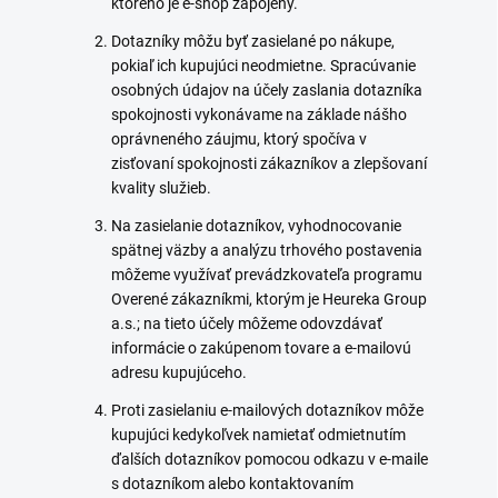
ktorého je e-shop zapojený.
Dotazníky môžu byť zasielané po nákupe,
pokiaľ ich kupujúci neodmietne. Spracúvanie
osobných údajov na účely zaslania dotazníka
spokojnosti vykonávame na základe nášho
oprávneného záujmu, ktorý spočíva v
zisťovaní spokojnosti zákazníkov a zlepšovaní
kvality služieb.
Na zasielanie dotazníkov, vyhodnocovanie
spätnej väzby a analýzu trhového postavenia
môžeme využívať prevádzkovateľa programu
Overené zákazníkmi, ktorým je Heureka Group
a.s.; na tieto účely môžeme odovzdávať
informácie o zakúpenom tovare a e-mailovú
adresu kupujúceho.
Proti zasielaniu e-mailových dotazníkov môže
kupujúci kedykoľvek namietať odmietnutím
ďalších dotazníkov pomocou odkazu v e-maile
s dotazníkom alebo kontaktovaním