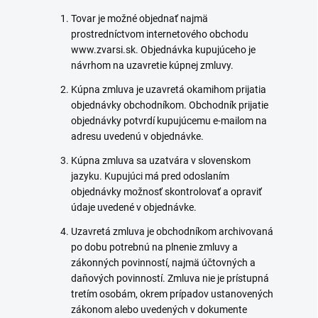
Tovar je možné objednať najmä
prostredníctvom internetového obchodu
www.zvarsi.sk. Objednávka kupujúceho je
návrhom na uzavretie kúpnej zmluvy.
Kúpna zmluva je uzavretá okamihom prijatia
objednávky obchodníkom. Obchodník prijatie
objednávky potvrdí kupujúcemu e-mailom na
adresu uvedenú v objednávke.
Kúpna zmluva sa uzatvára v slovenskom
jazyku. Kupujúci má pred odoslaním
objednávky možnosť skontrolovať a opraviť
údaje uvedené v objednávke.
Uzavretá zmluva je obchodníkom archivovaná
po dobu potrebnú na plnenie zmluvy a
zákonných povinností, najmä účtovných a
daňových povinností. Zmluva nie je prístupná
tretím osobám, okrem prípadov ustanovených
zákonom alebo uvedených v dokumente