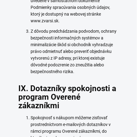
uvedené v samostatnom dokumente
Podmienky spracúvania osobných údajov,
ktorý je dostupný na webovej stránke
www.zvarsi.sk.
Z dôvodu predchádzania podvodom, ochrany
bezpečnosti informačných systémov a
minimalizácie škôd si obchodník vyhradzuje
právo odmietnuť alebo preveriť objednávku
vytvorenú z IP adresy, pri ktorej existuje
dôvodné podozrenie zo zneužitia alebo
bezpečnostného rizika.
IX. Dotazníky spokojnosti a
program Overené
zákazníkmi
Spokojnosť s nákupom môžeme zisťovať
prostredníctvom e-mailových dotazníkov v
rámci programu Overené zákazníkmi, do