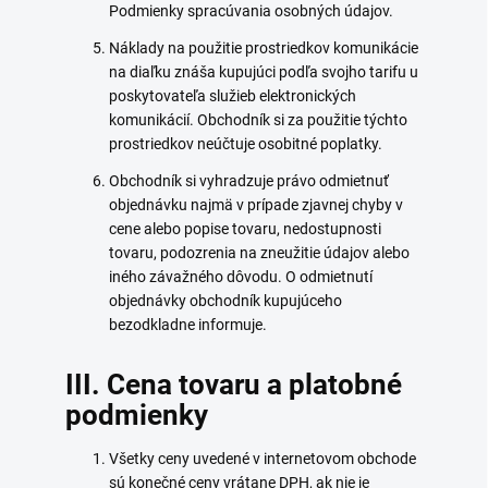
Podmienky spracúvania osobných údajov.
Náklady na použitie prostriedkov komunikácie
na diaľku znáša kupujúci podľa svojho tarifu u
poskytovateľa služieb elektronických
komunikácií. Obchodník si za použitie týchto
prostriedkov neúčtuje osobitné poplatky.
Obchodník si vyhradzuje právo odmietnuť
objednávku najmä v prípade zjavnej chyby v
cene alebo popise tovaru, nedostupnosti
tovaru, podozrenia na zneužitie údajov alebo
iného závažného dôvodu. O odmietnutí
objednávky obchodník kupujúceho
bezodkladne informuje.
III. Cena tovaru a platobné
podmienky
Všetky ceny uvedené v internetovom obchode
sú konečné ceny vrátane DPH, ak nie je