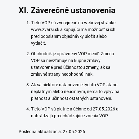
XI. Záverečné ustanovenia
Tieto VOP sú zverejnené na webovej stránke
www.zvarsi.sk a kupujúci má možnosť si ich
pred odoslaním objednávky uložiť alebo
vytlačiť.
Obchodník je oprávnený VOP meniť. Zmena
VOP sa nevzťahuje na kúpne zmluvy
uzatvorené pred účinnosťou zmeny, ak sa
zmluvné strany nedohodnú inak.
Ak sa niektoré ustanovenie týchto VOP stane
neplatným alebo neúčinným, nemá to vplyv na
platnosť a účinnosť ostatných ustanovení.
Tieto VOP sú platné a účinné od 27.05.2026 a
nahrádzajú predchádzajúce znenia VOP.
Posledná aktualizácia: 27.05.2026