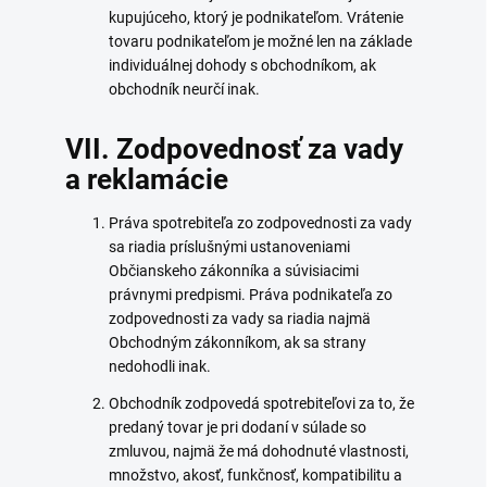
kupujúceho, ktorý je podnikateľom. Vrátenie
tovaru podnikateľom je možné len na základe
individuálnej dohody s obchodníkom, ak
obchodník neurčí inak.
VII. Zodpovednosť za vady
a reklamácie
Práva spotrebiteľa zo zodpovednosti za vady
sa riadia príslušnými ustanoveniami
Občianskeho zákonníka a súvisiacimi
právnymi predpismi. Práva podnikateľa zo
zodpovednosti za vady sa riadia najmä
Obchodným zákonníkom, ak sa strany
nedohodli inak.
Obchodník zodpovedá spotrebiteľovi za to, že
predaný tovar je pri dodaní v súlade so
zmluvou, najmä že má dohodnuté vlastnosti,
množstvo, akosť, funkčnosť, kompatibilitu a