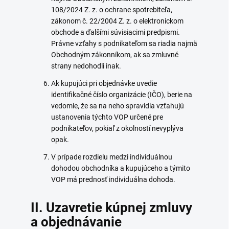
108/2024 Z. z. o ochrane spotrebiteľa,
zákonom č. 22/2004 Z. z. o elektronickom
obchode a ďalšími súvisiacimi predpismi.
Právne vzťahy s podnikateľom sa riadia najmä
Obchodným zákonníkom, ak sa zmluvné
strany nedohodli inak.
Ak kupujúci pri objednávke uvedie
identifikačné číslo organizácie (IČO), berie na
vedomie, že sa na neho spravidla vzťahujú
ustanovenia týchto VOP určené pre
podnikateľov, pokiaľ z okolností nevyplýva
opak.
V prípade rozdielu medzi individuálnou
dohodou obchodníka a kupujúceho a týmito
VOP má prednosť individuálna dohoda.
II. Uzavretie kúpnej zmluvy
a objednávanie