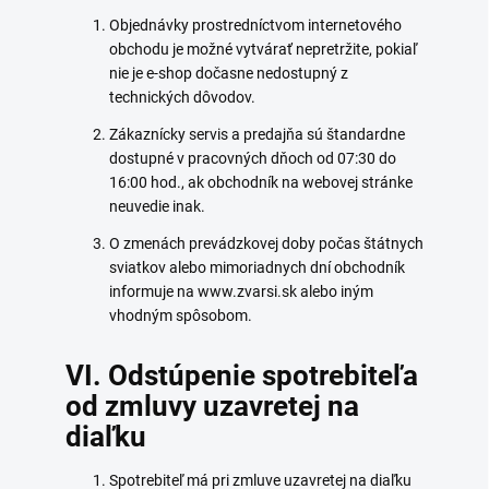
Objednávky prostredníctvom internetového
obchodu je možné vytvárať nepretržite, pokiaľ
nie je e-shop dočasne nedostupný z
technických dôvodov.
Zákaznícky servis a predajňa sú štandardne
dostupné v pracovných dňoch od 07:30 do
16:00 hod., ak obchodník na webovej stránke
neuvedie inak.
O zmenách prevádzkovej doby počas štátnych
sviatkov alebo mimoriadnych dní obchodník
informuje na www.zvarsi.sk alebo iným
vhodným spôsobom.
VI. Odstúpenie spotrebiteľa
od zmluvy uzavretej na
diaľku
Spotrebiteľ má pri zmluve uzavretej na diaľku