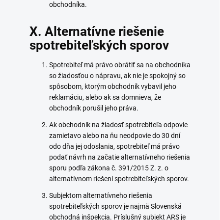
obchodníka.
X. Alternatívne riešenie
spotrebiteľských sporov
Spotrebiteľ má právo obrátiť sa na obchodníka
so žiadosťou o nápravu, ak nie je spokojný so
spôsobom, ktorým obchodník vybavil jeho
reklamáciu, alebo ak sa domnieva, že
obchodník porušil jeho práva.
Ak obchodník na žiadosť spotrebiteľa odpovie
zamietavo alebo na ňu neodpovie do 30 dní
odo dňa jej odoslania, spotrebiteľ má právo
podať návrh na začatie alternatívneho riešenia
sporu podľa zákona č. 391/2015 Z. z. o
alternatívnom riešení spotrebiteľských sporov.
Subjektom alternatívneho riešenia
spotrebiteľských sporov je najmä Slovenská
obchodná inšpekcia. Príslušný subjekt ARS je