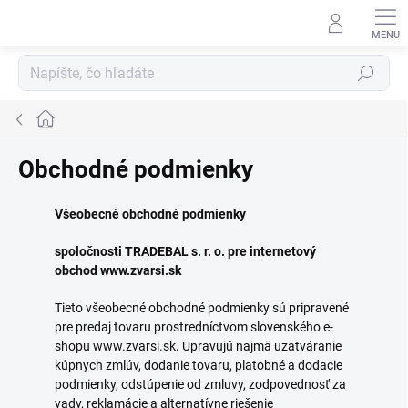
Prejsť
na
obsah
Hľadať
Domov
Obchodné podmienky
Všeobecné obchodné podmienky
spoločnosti TRADEBAL s. r. o. pre internetový
obchod www.zvarsi.sk
Tieto všeobecné obchodné podmienky sú pripravené
pre predaj tovaru prostredníctvom slovenského e-
shopu www.zvarsi.sk. Upravujú najmä uzatváranie
kúpnych zmlúv, dodanie tovaru, platobné a dodacie
podmienky, odstúpenie od zmluvy, zodpovednosť za
vady, reklamácie a alternatívne riešenie