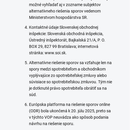
možné vyhľadať aj v zozname subjektov
alternatívneho riešenia sporov vedenom
Ministerstvom hospodárstva SR.
Kontaktné údaje Slovenskej obchodnej
inšpekcie: Slovenská obchodná inšpekcia,
Ústredný inšpektorát, Bajkalská 21/A, P. O.
BOX 29, 827 99 Bratislava; internetová
stránka: www.soi.sk.
Alternatívne riešenie sporov sa vzťahuje len na
spory medzi spotrebiteľom a obchodníkom
vyplývajúce zo spotrebiteľskej zmluvy alebo
súvisiace so spotrebiteľskou zmluvou. Tým nie
je dotknuté právo spotrebiteľa obrátiť sa na
súd.
Európska platforma na riešenie sporov online
(ODR) bola ukončená k 20. júlu 2025, preto sa
v týchto VOP neuvádza ako spôsob podania
návrhu na riešenie sporu.