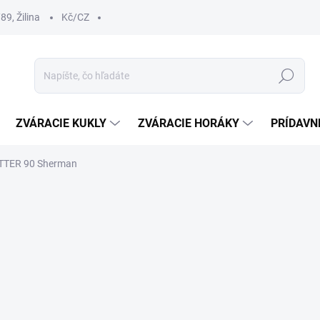
9, Žilina
Kč/CZ
Hľadať
ZVÁRACIE KUKLY
ZVÁRACIE HORÁKY
PRÍDAVN
TTER 90 Sherman