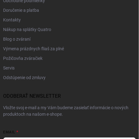
Obchodné podmienky
Doručenie a platba
Kontakty
Nákup na splátky Quatro
Blog o zváraní
Výmena prázdnych fliaš za plné
Požičovňa zváračiek
Servis
Odstúpenie od zmluvy
ODOBERAŤ NEWSLETTER
Vložte svoj e-mail a my Vám budeme zasielať informácie o nových
produktoch na našom e-shope.
EMAIL