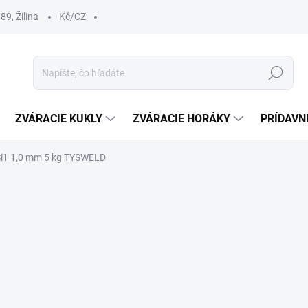
9, Žilina
Kč/CZ
Hľadať
ZVÁRACIE KUKLY
ZVÁRACIE HORÁKY
PRÍDAVN
Si1 1,0 mm 5 kg TYSWELD