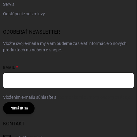
Servis
Odstúpenie od zmluvy
ODOBERAŤ NEWSLETTER
Vložte svoj e-mail a my Vám budeme zasielať informácie o nových
produktoch na našom e-shope.
EMAIL
Vložením e-mailu súhlasíte s
podmienkami ochrany osobných údajov
Prihlásiť sa
KONTAKT