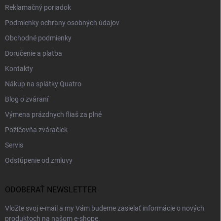
Reklamačný poriadok
Podmienky ochrany osobných údajov
Obchodné podmienky
Doručenie a platba
Kontakty
Nákup na splátky Quatro
Blog o zváraní
Výmena prázdnych fliaš za plné
Požičovňa zváračiek
Servis
Odstúpenie od zmluvy
ODOBERAŤ NEWSLETTER
Vložte svoj e-mail a my Vám budeme zasielať informácie o nových
produktoch na našom e-shope.