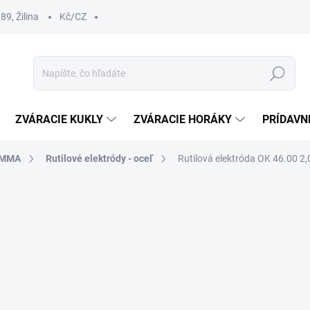
9, Žilina
Kč/CZ
Hľadať
ZVÁRACIE KUKLY
ZVÁRACIE HORÁKY
PRÍDAVN
- MMA
Rutilové elektródy - oceľ
Rutilová elektróda OK 46.00 