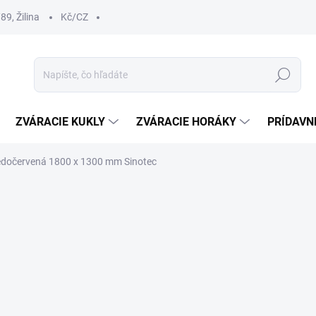
9, Žilina
Kč/CZ
Hľadať
ZVÁRACIE KUKLY
ZVÁRACIE HORÁKY
PRÍDAVN
edočervená 1800 x 1300 mm Sinotec