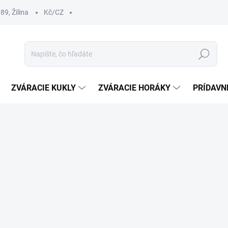
9, Žilina
Kč/CZ
Hľadať
ZVÁRACIE KUKLY
ZVÁRACIE HORÁKY
PRÍDAVN