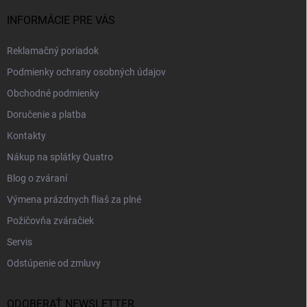
INFORMÁCIE PRE VÁS
Reklamačný poriadok
Podmienky ochrany osobných údajov
Obchodné podmienky
Doručenie a platba
Kontakty
Nákup na splátky Quatro
Blog o zváraní
Výmena prázdnych fliaš za plné
Požičovňa zváračiek
Servis
Odstúpenie od zmluvy
ODOBERAŤ NEWSLETTER