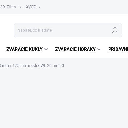
9, Žilina
Kč/CZ
Hľadať
ZVÁRACIE KUKLY
ZVÁRACIE HORÁKY
PRÍDAVN
,0 mm x 175 mm modrá WL 20 na TIG