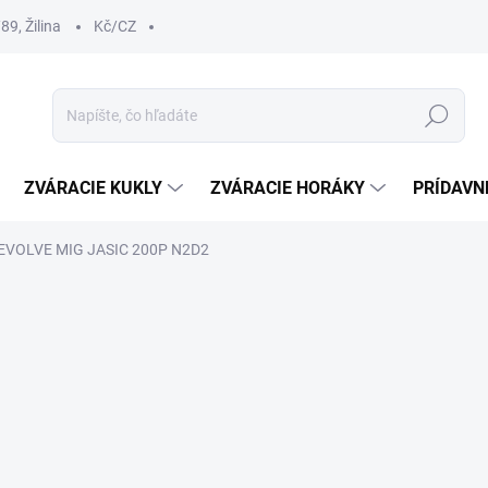
9, Žilina
Kč/CZ
Hľadať
ZVÁRACIE KUKLY
ZVÁRACIE HORÁKY
PRÍDAVN
á EVOLVE MIG JASIC 200P N2D2