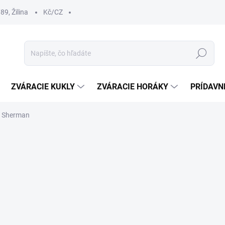
9, Žilina
Kč/CZ
Hľadať
ZVÁRACIE KUKLY
ZVÁRACIE HORÁKY
PRÍDAVN
T Sherman