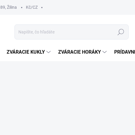
9, Žilina
Kč/CZ
Hľadať
ZVÁRACIE KUKLY
ZVÁRACIE HORÁKY
PRÍDAVN