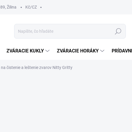
9, Žilina
Kč/CZ
Hľadať
ZVÁRACIE KUKLY
ZVÁRACIE HORÁKY
PRÍDAVN
 čistenie a leštenie zvarov Nitty Gritty