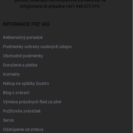
info@zvarsi.sk
prípadne
+421 948 072 919
.
INFORMÁCIE PRE VÁS
Reklamačný poriadok
Podmienky ochrany osobných údajov
Obchodné podmienky
Doručenie a platba
Kontakty
Nákup na splátky Quatro
Blog o zváraní
Výmena prázdnych fliaš za plné
Požičovňa zváračiek
Servis
Odstúpenie od zmluvy