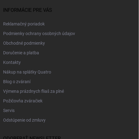
INFORMÁCIE PRE VÁS
Reklamačný poriadok
Podmienky ochrany osobných údajov
Obchodné podmienky
Doručenie a platba
Kontakty
Nákup na splátky Quatro
Blog o zváraní
Výmena prázdnych fliaš za plné
Požičovňa zváračiek
Servis
Odstúpenie od zmluvy
ODOBERAŤ NEWSLETTER