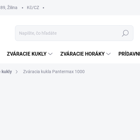
9, Žilina
Kč/CZ
Hľadať
ZVÁRACIE KUKLY
ZVÁRACIE HORÁKY
PRÍDAVN
 kukly
Zváracia kukla Pantermax 1000