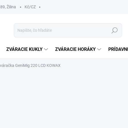
9, Žilina
Kč/CZ
Hľadať
ZVÁRACIE KUKLY
ZVÁRACIE HORÁKY
PRÍDAVN
váračka GeniMig 220 LCD KOWAX