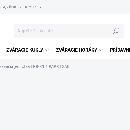
9, Žilina
Kč/CZ
Hľadať
ZVÁRACIE KUKLY
ZVÁRACIE HORÁKY
PRÍDAVN
sávacia jednotka EPR-X1.1 PAPR ESAB