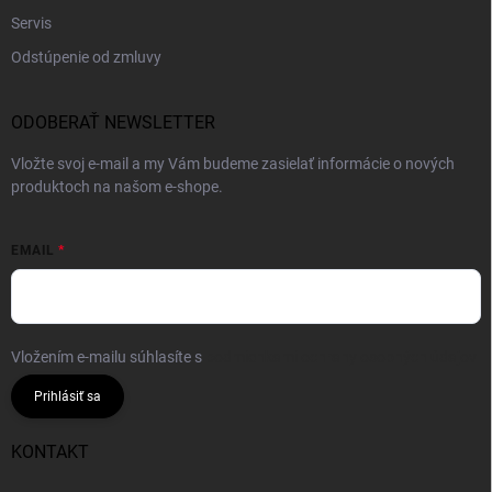
Servis
Odstúpenie od zmluvy
ODOBERAŤ NEWSLETTER
Vložte svoj e-mail a my Vám budeme zasielať informácie o nových
produktoch na našom e-shope.
EMAIL
Vložením e-mailu súhlasíte s
podmienkami ochrany osobných údajov
Prihlásiť sa
KONTAKT